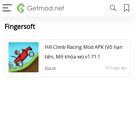
Fingersoft
Hill Climb Racing Mod APK (Vô hạn
tiền, Mở khóa xe) v1.71.1
Đua xe
4 ngày ago