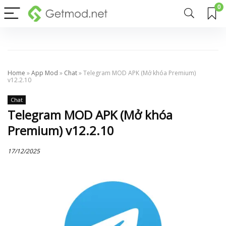
0
Home
»
App Mod
»
Chat
»
Telegram MOD APK (Mở khóa Premium)
v12.2.10
Chat
Telegram MOD APK (Mở khóa
Premium) v12.2.10
17/12/2025