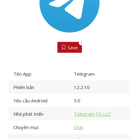
1
Save
Tên App
Telegram
Phiên bản
12.2.10
Yêu cầu Android
5.0
Nhà phát triển
Telegram FZ-LLC
Chuyên mục
Chat