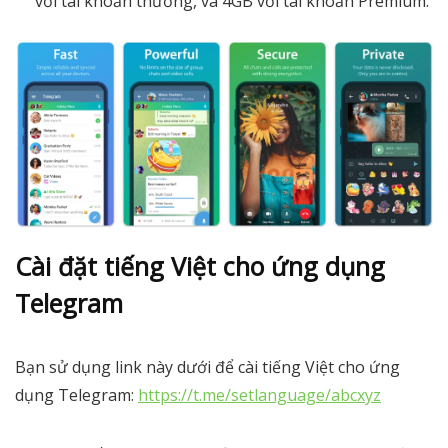
với tài khoản thường, và 4GB với tài khoản Premium.
Cài đặt tiếng Việt cho ứng dụng
Telegram
Bạn sử dụng link này dưới để cài tiếng Việt cho ứng
dụng Telegram:
https://t.me/setlanguage/abcxyz