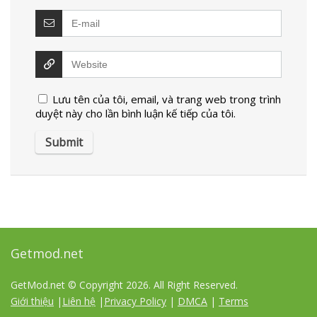
Lưu tên của tôi, email, và trang web trong trình
duyệt này cho lần bình luận kế tiếp của tôi.
Getmod.net
GetMod.net © Copyright
2026. All Right Reserved.
Giới thiệu
|
Liên hệ
|
Privacy Policy
|
DMCA
|
Terms