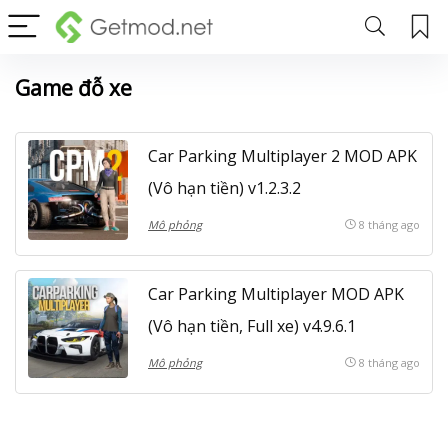
Game đỗ xe
Car Parking Multiplayer 2 MOD APK
(Vô hạn tiền) v1.2.3.2
Mô phỏng
8 tháng ago
Car Parking Multiplayer MOD APK
(Vô hạn tiền, Full xe) v4.9.6.1
Mô phỏng
8 tháng ago