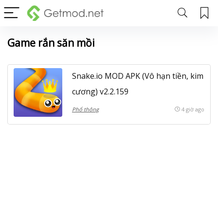
Game rắn săn mồi
Snake.io MOD APK (Vô hạn tiền, kim
cương) v2.2.159
Phổ thông
4 giờ ago