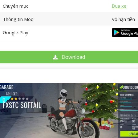
Chuyên mục
Đua xe
Thông tin Mod
Vô hạn tiền
Google Play
Download