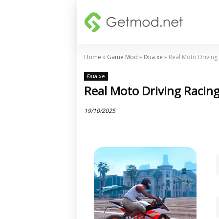
Home
»
Game Mod
»
Đua xe
»
Real Moto Driving
Đua xe
Real Moto Driving Racing
19/10/2025