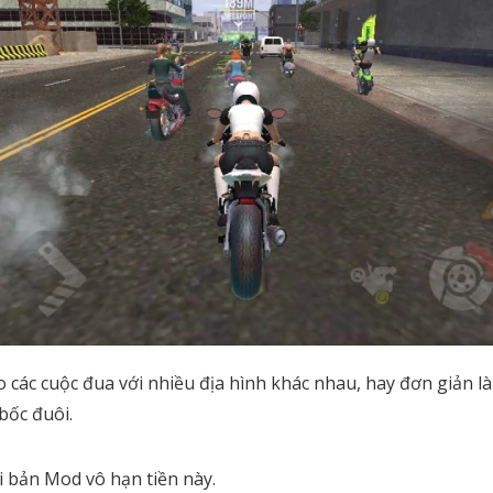
 các cuộc đua với nhiều địa hình khác nhau, hay đơn giản là
 bốc đuôi.
 bản Mod vô hạn tiền này.