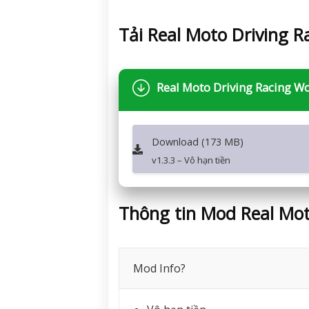
Tải Real Moto Driving 
Real Moto Driving Racing Wo
Download (173 MB)
v1.3.3 – Vô hạn tiền
Thông tin Mod Real Mot
Mod Info?