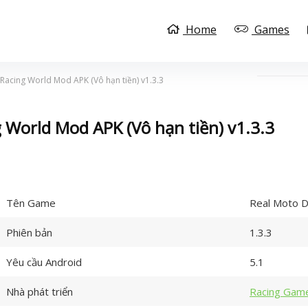
Home
Games
 Racing World Mod APK (Vô hạn tiền) v1.3.3
 World Mod APK (Vô hạn tiền) v1.3.3
Tên Game
Real Moto D
Phiên bản
1.3.3
Yêu cầu Android
5.1
Nhà phát triển
Racing Game