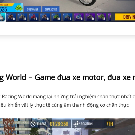
ng World – Game đua xe motor, đua xe
 Racing World mang lại những trải nghiệm chân thực nhất c
điều khiển vật lý thực tế cùng âm thanh động cơ chân thực.