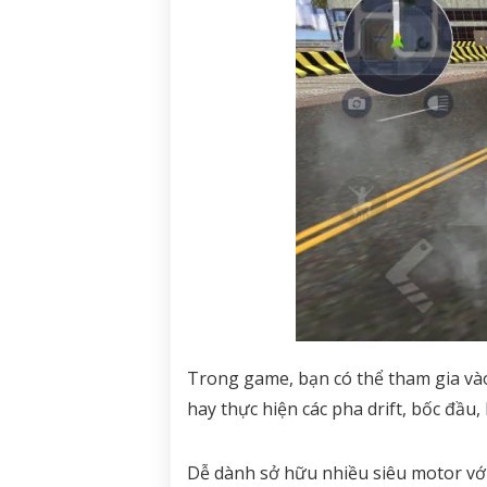
Trong game, bạn có thể tham gia vào
hay thực hiện các pha drift, bốc đầu,
Dễ dành sở hữu nhiều siêu motor với