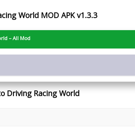
Racing World MOD APK v1.3.3
rld – All Mod
o Driving Racing World