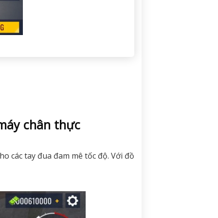
 máy chân thực
ho các tay đua đam mê tốc độ. Với đồ