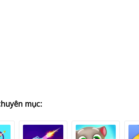
chuyên mục: