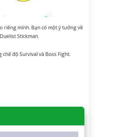
ho riêng mình. Bạn có một ý tưởng về
Duelist Stickman.
 chế độ Survival và Boss Fight.