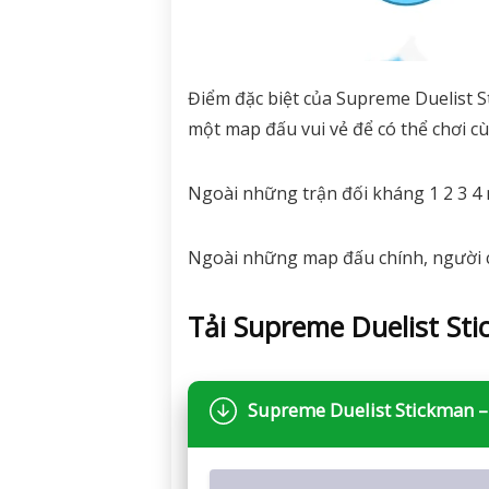
Điểm đặc biệt của Supreme Duelist S
một map đấu vui vẻ để có thể chơi c
Ngoài những trận đối kháng 1 2 3 4 n
Ngoài những map đấu chính, người ch
Tải Supreme Duelist St
Supreme Duelist Stickman –