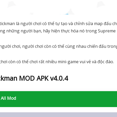
tickman là người chơi có thể tự tạo và chỉnh sửa map đấu c
ùng những người bạn, hãy hiện thực hóa nó trong Supreme 
gười chơi, người chơi còn có thể cùng nhau chiến đấu trong
ơi còn có thể chơi rất nhiều mini-game vui vẻ và độc đáo.
ickman MOD APK v4.0.4
 All Mod