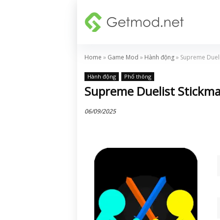
Home
»
Game Mod
»
Hành động
»
Supreme Dueli
Hành động
Phổ thông
Supreme Duelist Stickma
06/09/2025