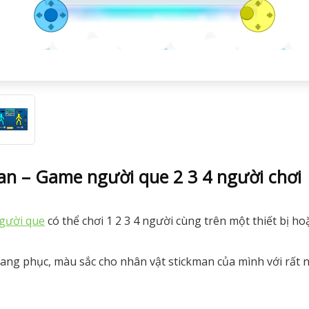
an – Game người que 2 3 4 người chơi
gười que
có thể chơi 1 2 3 4 người cùng trên một thiết bị hoặ
trang phục, màu sắc cho nhân vật stickman của mình với rất 