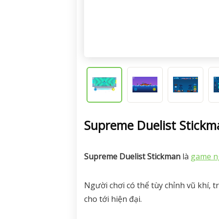
Supreme Duelist Stickm
Supreme Duelist Stickman
là
game n
Người chơi có thể tùy chỉnh vũ khí, 
cho tới hiện đại.