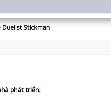
 Duelist Stickman
hà phát triển: