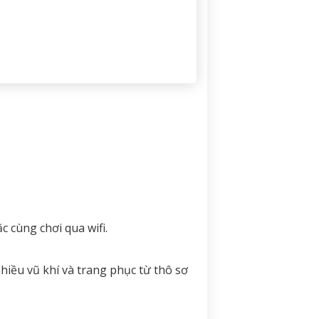
c cùng chơi qua wifi.
nhiều vũ khí và trang phục từ thô sơ