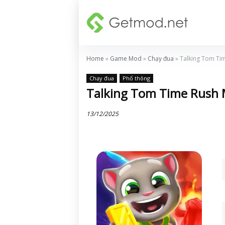
Home
»
Game Mod
»
Chạy đua
»
Talking Tom Tim
Chạy đua
Phổ thông
Talking Tom Time Rush M
13/12/2025