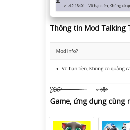
v1.4.2.18401 – Vô hạn tiền, Không có 
Thông tin Mod Talking
Mod Info?
Vô hạn tiền, Không có quảng c
Game, ứng dụng cùng n