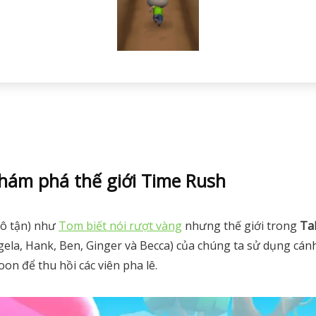
hám phá thế giới Time Rush
vô tận) như
Tom biết nói rượt vàng
nhưng thế giới trong
Ta
gela, Hank, Ben, Ginger và Becca) của chúng ta sử dụng cán
oon để thu hồi các viên pha lê.