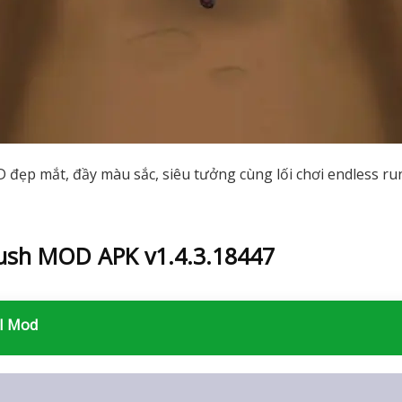
đẹp mắt, đầy màu sắc, siêu tưởng cùng lối chơi endless run
Rush MOD APK v1.4.3.18447
ll Mod