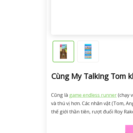
Cùng My Talking Tom k
Cũng là
game endless runner
(chạy 
và thú vị hơn. Các nhân vật (Tom, An
thế giới thần tiên, rượt đuổi Roy Rak