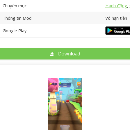
Chuyên mục
Hành động
,
Thông tin Mod
Vô hạn tiền
Google Play
Download