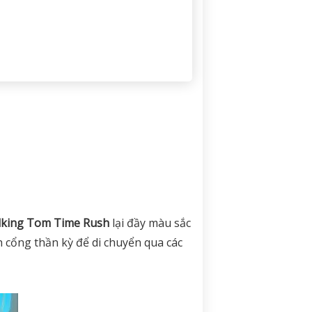
lking Tom Time Rush
lại đầy màu sắc
h cổng thần kỳ để di chuyển qua các