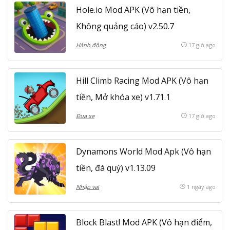
Hole.io Mod APK (Vô hạn tiền,
Không quảng cáo) v2.50.7
Hành động
17 giờ ago
Hill Climb Racing Mod APK (Vô hạn
tiền, Mở khóa xe) v1.71.1
Đua xe
17 giờ ago
Dynamons World Mod Apk (Vô hạn
tiền, đá quý) v1.13.09
Nhập vai
1 ngày ago
Block Blast! Mod APK (Vô hạn điểm,