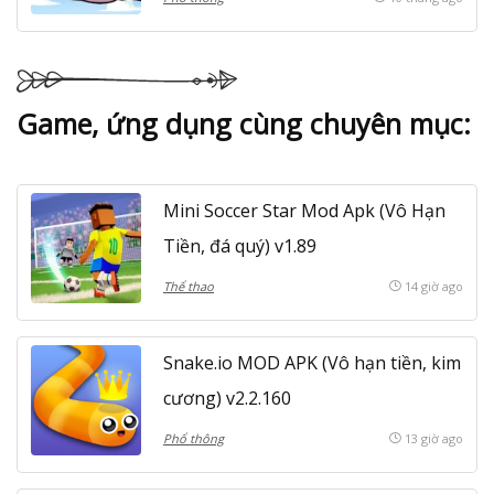
Game, ứng dụng cùng chuyên mục:
Mini Soccer Star Mod Apk (Vô Hạn
Tiền, đá quý) v1.89
Thể thao
14 giờ ago
Snake.io MOD APK (Vô hạn tiền, kim
cương) v2.2.160
Phổ thông
13 giờ ago