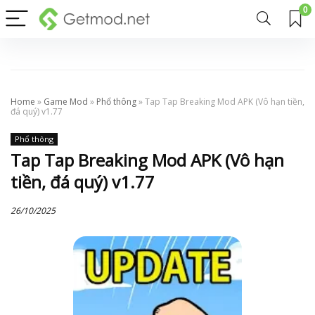
0
Home
»
Game Mod
»
Phổ thông
»
Tap Tap Breaking Mod APK (Vô hạn tiền,
đá quý) v1.77
Phổ thông
Tap Tap Breaking Mod APK (Vô hạn
tiền, đá quý) v1.77
26/10/2025