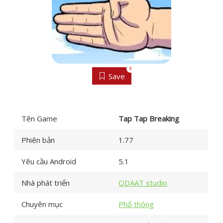
0
Save
Tên Game
Tap Tap Breaking
Phiên bản
1.77
Yêu cầu Android
5.1
Nhà phát triển
ODAAT studio
Chuyên mục
Phổ thông