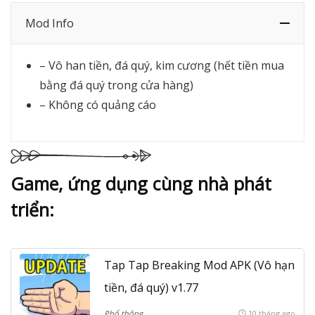
Mod Info
– Vô han tiền, đá quý, kim cương (hết tiền mua
bằng đá quý trong cửa hàng)
– Không có quảng cáo
Game, ứng dụng cùng nhà phát
triển:
Tap Tap Breaking Mod APK (Vô hạn
tiền, đá quý) v1.77
Phổ thông
10 tháng ago