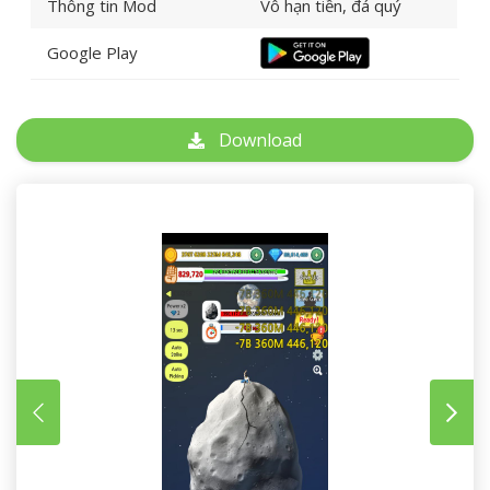
Thông tin Mod
Vô hạn tiền, đá quý
Google Play
Download